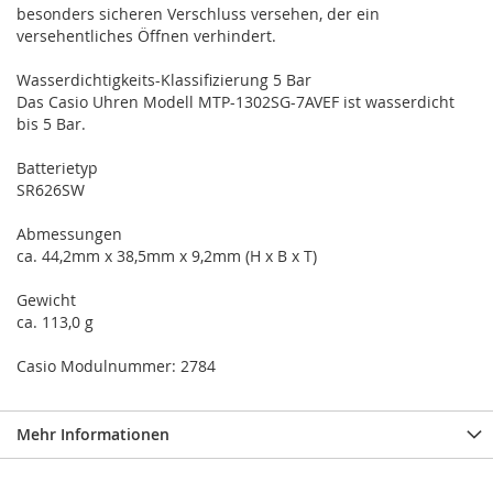
besonders sicheren Verschluss versehen, der ein
versehentliches Öffnen verhindert.
Wasserdichtigkeits-Klassifizierung 5 Bar
Das Casio Uhren Modell MTP-1302SG-7AVEF ist wasserdicht
bis 5 Bar.
Batterietyp
SR626SW
Abmessungen
ca. 44,2mm x 38,5mm x 9,2mm (H x B x T)
Gewicht
ca. 113,0 g
Casio Modulnummer: 2784
Mehr Informationen