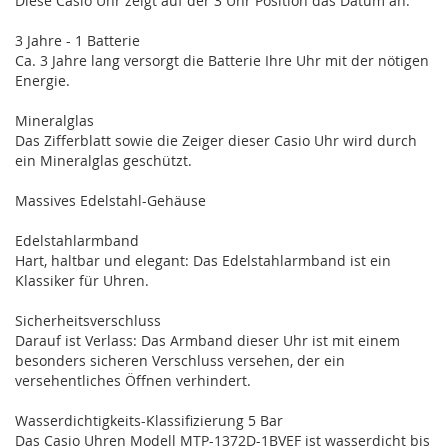
Diese Casio Uhr zeigt auf der 3 Uhr Position das Datum an.
3 Jahre - 1 Batterie
Ca. 3 Jahre lang versorgt die Batterie Ihre Uhr mit der nötigen
Energie.
Mineralglas
Das Zifferblatt sowie die Zeiger dieser Casio Uhr wird durch
ein Mineralglas geschützt.
Massives Edelstahl-Gehäuse
Edelstahlarmband
Hart, haltbar und elegant: Das Edelstahlarmband ist ein
Klassiker für Uhren.
Sicherheitsverschluss
Darauf ist Verlass: Das Armband dieser Uhr ist mit einem
besonders sicheren Verschluss versehen, der ein
versehentliches Öffnen verhindert.
Wasserdichtigkeits-Klassifizierung 5 Bar
Das Casio Uhren Modell MTP-1372D-1BVEF ist wasserdicht bis