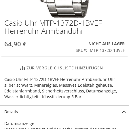
Casio Uhr MTP-1372D-1BVEF
Zum
Anfang
Herrenuhr Armbanduhr
der
Bildergalerie
64,90 €
NICHT AUF LAGER
springen
SKU
MTP-1372D-1BVEF
ZUR VERGLEICHSLISTE HINZUFÜGEN
Casio Uhr MTP-1372D-1BVEF Herrenuhr Armbanduhr Uhr
silber schwarz, Mineralglas, Massives Edelstahlgehäuse,
Edelstahlarmband, Sicherheitsverschluss, Datumsanzeige,
Wasserdichtigkeits-Klassifizierung 5 Bar
Details
Datumsanzeige