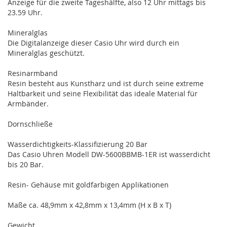
Anzeige für die zweite Tageshälfte, also 12 Uhr mittags bis
23.59 Uhr.
Mineralglas
Die Digitalanzeige dieser Casio Uhr wird durch ein
Mineralglas geschützt.
Resinarmband
Resin besteht aus Kunstharz und ist durch seine extreme
Haltbarkeit und seine Flexibilität das ideale Material für
Armbänder.
Dornschließe
Wasserdichtigkeits-Klassifizierung 20 Bar
Das Casio Uhren Modell DW-5600BBMB-1ER ist wasserdicht
bis 20 Bar.
Resin- Gehäuse mit goldfarbigen Applikationen
Maße ca. 48,9mm x 42,8mm x 13,4mm (H x B x T)
Gewicht