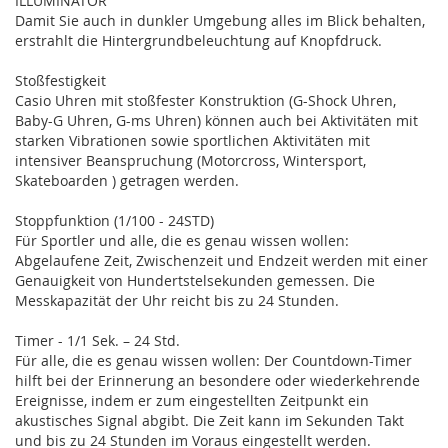
ILLUMINATOR
Damit Sie auch in dunkler Umgebung alles im Blick behalten,
erstrahlt die Hintergrundbeleuchtung auf Knopfdruck.
Stoßfestigkeit
Casio Uhren mit stoßfester Konstruktion (G-Shock Uhren,
Baby-G Uhren, G-ms Uhren) können auch bei Aktivitäten mit
starken Vibrationen sowie sportlichen Aktivitäten mit
intensiver Beanspruchung (Motorcross, Wintersport,
Skateboarden ) getragen werden.
Stoppfunktion (1/100 - 24STD)
Für Sportler und alle, die es genau wissen wollen:
Abgelaufene Zeit, Zwischenzeit und Endzeit werden mit einer
Genauigkeit von Hundertstelsekunden gemessen. Die
Messkapazität der Uhr reicht bis zu 24 Stunden.
Timer - 1/1 Sek. – 24 Std.
Für alle, die es genau wissen wollen: Der Countdown-Timer
hilft bei der Erinnerung an besondere oder wiederkehrende
Ereignisse, indem er zum eingestellten Zeitpunkt ein
akustisches Signal abgibt. Die Zeit kann im Sekunden Takt
und bis zu 24 Stunden im Voraus eingestellt werden.