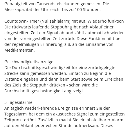
Genauigkeit von Tausendstelsekunden gemessen. Die
Messkapazität der Uhr reicht bis zu 100 Stunden.
Countdown-Timer (Nullzählalarm) mit aut. Wiederholfunktion
Die rückwärts laufende Stoppuhr gibt nach Ablauf einer
eingestellten Zeit ein Signal ab und zählt automatisch wieder
von der voreingestellten Zeit zurück. Diese Funktion hilft bei
der regelmäßigen Erinnerung, z.B. an die Einnahme von
Medikamenten.
Geschwindigkeitsanzeige
Die Durchschnittsgeschwindigkeit für eine zurückgelegte
Strecke kann gemessen werden. Einfach zu Beginn die
Distanz eingeben und dann beim Start sowie beim Erreichen
des Ziels die Stoppuhr drücken - schon wird die
Durchschnittsgeschwindigkeit angezeigt.
5 Tagesalarme
An täglich wiederkehrende Ereignisse erinnert Sie der
Tagesalarm, bei dem ein akustisches Signal zum eingestellten
Zeitpunkt ertönt. Zusätzlich macht Sie ein abstellbarer Alarm
auf den Ablauf jeder vollen Stunde aufmerksam. Dieses