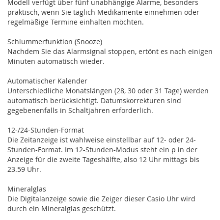
Modell verfügt über fünf unabhängige Alarme, besonders
praktisch, wenn Sie täglich Medikamente einnehmen oder
regelmäßige Termine einhalten möchten.
Schlummerfunktion (Snooze)
Nachdem Sie das Alarmsignal stoppen, ertönt es nach einigen
Minuten automatisch wieder.
Automatischer Kalender
Unterschiedliche Monatslängen (28, 30 oder 31 Tage) werden
automatisch berücksichtigt. Datumskorrekturen sind
gegebenenfalls in Schaltjahren erforderlich.
12-/24-Stunden-Format
Die Zeitanzeige ist wahlweise einstellbar auf 12- oder 24-
Stunden-Format. Im 12-Stunden-Modus steht ein p in der
Anzeige für die zweite Tageshälfte, also 12 Uhr mittags bis
23.59 Uhr.
Mineralglas
Die Digitalanzeige sowie die Zeiger dieser Casio Uhr wird
durch ein Mineralglas geschützt.