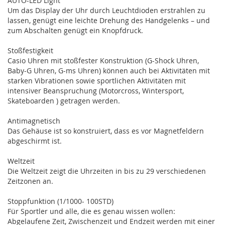
AUTO-LED Light
Um das Display der Uhr durch Leuchtdioden erstrahlen zu
lassen, genügt eine leichte Drehung des Handgelenks – und
zum Abschalten genügt ein Knopfdruck.
Stoßfestigkeit
Casio Uhren mit stoßfester Konstruktion (G-Shock Uhren,
Baby-G Uhren, G-ms Uhren) können auch bei Aktivitäten mit
starken Vibrationen sowie sportlichen Aktivitäten mit
intensiver Beanspruchung (Motorcross, Wintersport,
Skateboarden ) getragen werden.
Antimagnetisch
Das Gehäuse ist so konstruiert, dass es vor Magnetfeldern
abgeschirmt ist.
Weltzeit
Die Weltzeit zeigt die Uhrzeiten in bis zu 29 verschiedenen
Zeitzonen an.
Stoppfunktion (1/1000- 100STD)
Für Sportler und alle, die es genau wissen wollen:
Abgelaufene Zeit, Zwischenzeit und Endzeit werden mit einer