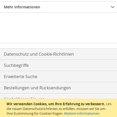
Mehr Informationen
Datenschutz und Cookie-Richtlinien
Suchbegriffe
Erweiterte Suche
Bestellungen und Rücksendungen
Kontaktieren Sie uns
Wir verwenden Cookies, um Ihre Erfahrung zu verbessern.
Um
die neuen Datenschutzrichtlinien zu erfüllen, müssen wir Sie um
Ihre Zustimmung für Cookies fragen.
Weitere Informationen