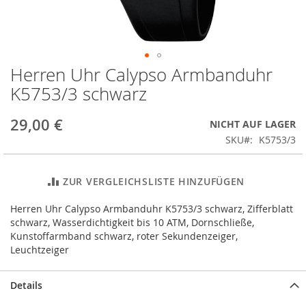
Herren Uhr Calypso Armbanduhr
Zum
Anfang
K5753/3 schwarz
der
Bildergalerie
29,00 €
NICHT AUF LAGER
springen
SKU
K5753/3
ZUR VERGLEICHSLISTE HINZUFÜGEN
Herren Uhr Calypso Armbanduhr K5753/3 schwarz, Zifferblatt
schwarz, Wasserdichtigkeit bis 10 ATM, Dornschließe,
Kunstoffarmband schwarz, roter Sekundenzeiger,
Leuchtzeiger
Details