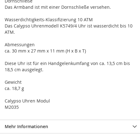
Dornschließe
Das Armband ist mit einer Dornschließe versehen.
Wasserdichtigkeits-Klassifizierung 10 ATM
Das Calypso Uhrenmodell K5749/4 Uhr ist wasserdicht bis 10
ATM.
Abmessungen
ca. 30 mm x 27 mm x 11 mm (H x B x T)
Diese Uhr ist für ein Handgelenkumfang von ca. 13,5 cm bis
18,5 cm ausgelegt.
Gewicht
ca. 18,7 g
Calypso Uhren Modul
M2035
Mehr Informationen