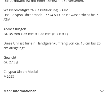
Das Armband ist mit einer Dornschließe versehen.
Wasserdichtigkeits-Klassifizierung 5 ATM
Das Calypso Uhrenmodell K5743/1 Uhr ist wasserdicht bis 5
ATM.
Abmessungen
ca. 35 mm x 35 mm x 10,8 mm (H x B x T)
Diese Uhr ist für ein Handgelenkumfang von ca. 15 cm bis 20
cm ausgelegt.
Gewicht
ca. 27,3 g
Calypso Uhren Modul
M2035
Mehr Informationen