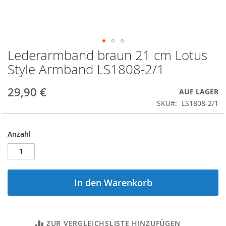
Lederarmband braun 21 cm Lotus
Zum
Anfang
Style Armband LS1808-2/1
der
Bildergalerie
29,90 €
AUF LAGER
springen
SKU
LS1808-2/1
Anzahl
In den Warenkorb
ZUR VERGLEICHSLISTE HINZUFÜGEN