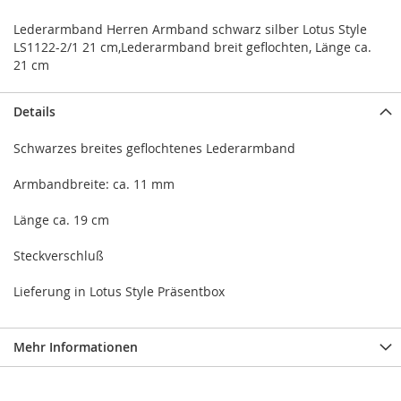
Lederarmband Herren Armband schwarz silber Lotus Style
LS1122-2/1 21 cm,Lederarmband breit geflochten, Länge ca.
21 cm
Details
Schwarzes breites geflochtenes Lederarmband
Armbandbreite: ca. 11 mm
Länge ca. 19 cm
Steckverschluß
Lieferung in Lotus Style Präsentbox
Mehr Informationen