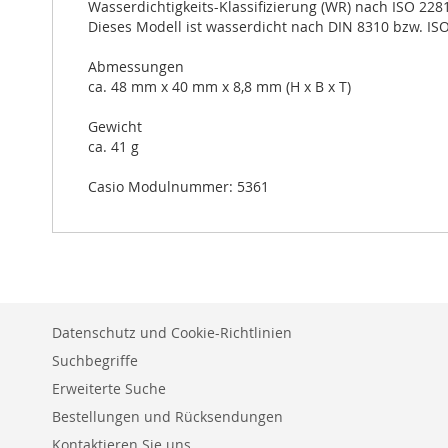
Wasserdichtigkeits-Klassifizierung (WR) nach ISO 228
Dieses Modell ist wasserdicht nach DIN 8310 bzw. ISO
Abmessungen
ca. 48 mm x 40 mm x 8,8 mm (H x B x T)
Gewicht
ca. 41 g
Casio Modulnummer: 5361
Datenschutz und Cookie-Richtlinien
Suchbegriffe
Erweiterte Suche
Bestellungen und Rücksendungen
Kontaktieren Sie uns