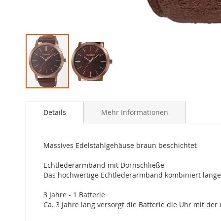
Zum
Anfang
Details
Mehr Informationen
der
Bildergalerie
springen
Massives Edelstahlgehäuse braun beschichtet
Echtlederarmband mit Dornschließe
Das hochwertige Echtlederarmband kombiniert lange 
3 Jahre - 1 Batterie
Ca. 3 Jahre lang versorgt die Batterie die Uhr mit der