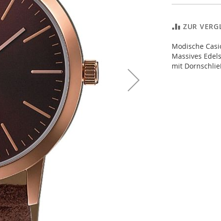
ZUR VERG
Modische Casi
Massives Edel
mit Dornschli