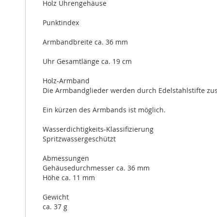
Holz Uhrengehäuse
Punktindex
Armbandbreite ca. 36 mm
Uhr Gesamtlänge ca. 19 cm
Holz-Armband
Die Armbandglieder werden durch Edelstahlstifte z
Ein kürzen des Armbands ist möglich.
Wasserdichtigkeits-Klassifizierung
Spritzwassergeschützt
Abmessungen
Gehäusedurchmesser ca. 36 mm
Höhe ca. 11 mm
Gewicht
ca. 37 g