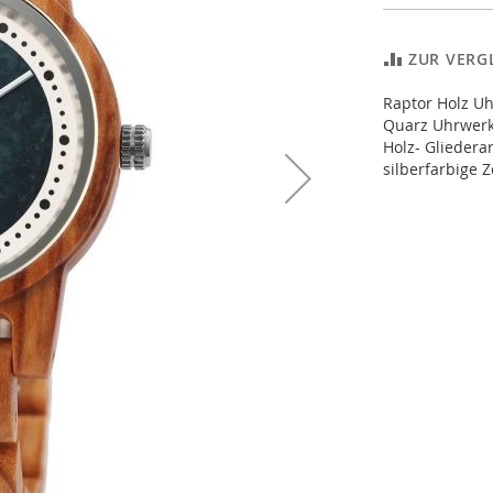
ZUR VERG
Raptor Holz U
Quarz Uhrwerk
Holz- Glieder
silberfarbige 