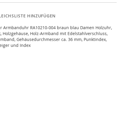
LEICHSLISTE HINZUFÜGEN
hr Armbanduhr RA10210-004 braun blau Damen Holzuhr,
, Holzgehäuse, Holz-Armband mit Edelstahlverschluss,
armband, Gehäusedurchmesser ca. 36 mm, Punktindex,
Zeiger und Index