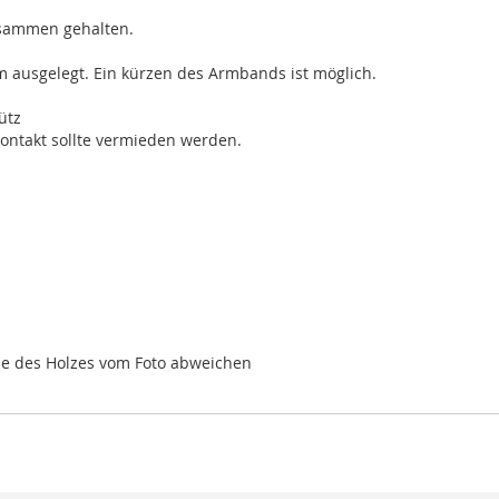
usammen gehalten.
cm ausgelegt. Ein kürzen des Armbands ist möglich.
ütz
kontakt sollte vermieden werden.
rbe des Holzes vom Foto abweichen