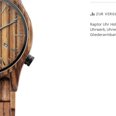
ZUR VERG
Raptor Uhr Ho
Uhrwerk, Uhre
Gliederarmba