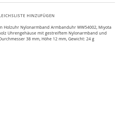
LEICHSLISTE HINZUFÜGEN
 Holzuhr Nylonarmband Armbanduhr WW54002, Miyota
holz Uhrengehäuse mit gestreiftem Nylonarmband und
 Durchmesser 38 mm, Höhe 12 mm, Gewicht: 24 g