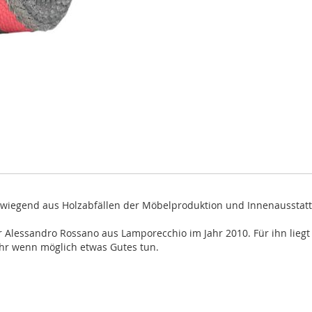
erwiegend aus Holzabfällen der Möbelproduktion und Innenaussta
lessandro Rossano aus Lamporecchio im Jahr 2010. Für ihn liegt 
 ihr wenn möglich etwas Gutes tun.