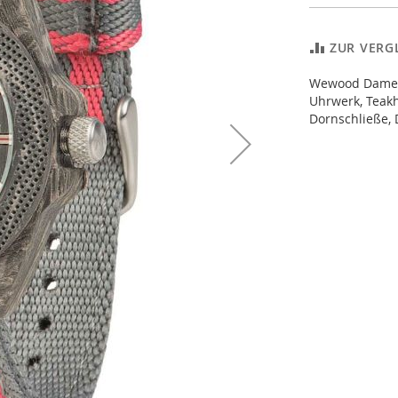
ZUR VERG
Wewood Damen
Uhrwerk, Teak
Dornschließe,