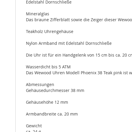
Edelstahl Dornschließe
Mineralglas
Das braune Zifferblatt sowie die Zeiger dieser Wewoo
Teakholz Uhrengehäuse
Nylon Armband mit Edelstahl Dornschließe
Die Uhr ist für ein Handgelenk von 15 cm bis ca. 20 c
Wasserdicht bis 5 ATM
Das Wewood Uhren Modell Phoenix 38 Teak pink ist w
Abmessungen
Gehäusedurchmesser 38 mm
Gehäusehöhe 12 mm
Armbandbreite ca. 20 mm
Gewicht
ca. 24 g