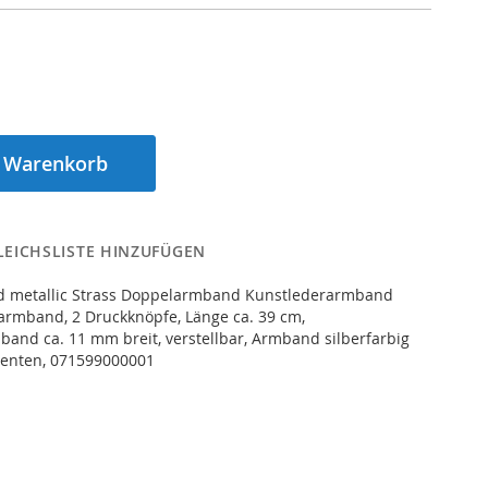
n Warenkorb
LEICHSLISTE HINZUFÜGEN
 metallic Strass Doppelarmband Kunstlederarmband
mband, 2 Druckknöpfe, Länge ca. 39 cm,
and ca. 11 mm breit, verstellbar, Armband silberfarbig
menten, 071599000001